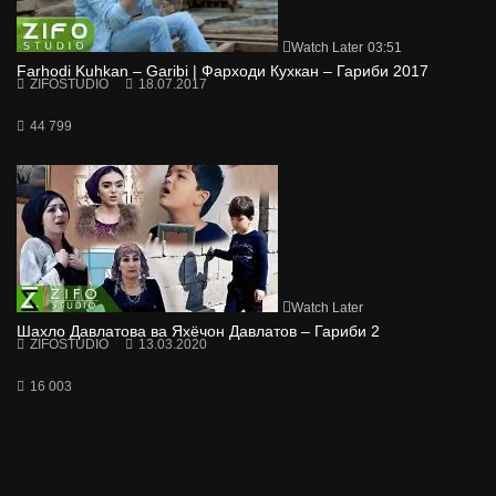
Watch Later
03:51
Farhodi Kuhkan – Garibi | Фарходи Кухкан – Гариби 2017
ZIFOSTUDIO
18.07.2017
44 799
Watch Later
Шахло Давлатова ва Яхёчон Давлатов – Гариби 2
ZIFOSTUDIO
13.03.2020
16 003