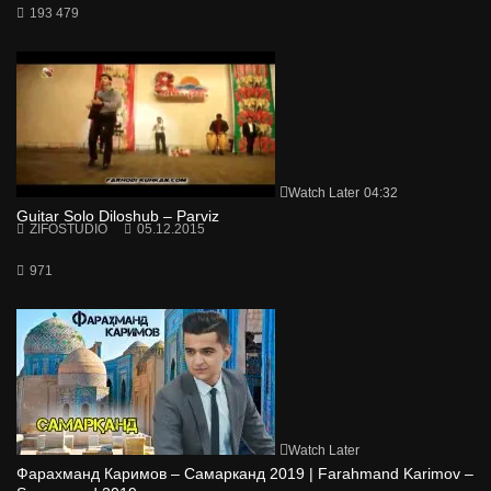
193 479
Watch Later
04:32
Guitar Solo Diloshub – Parviz
ZIFOSTUDIO
05.12.2015
971
Watch Later
Фарахманд Каримов – Самарканд 2019 | Farahmand Karimov –