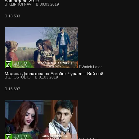
Samarqand 2019
KLIPHOI NAV
30.03.2019
18 533
Watch Later
Мадина Давлатова ва Азизбек Чураев – Вой вой
ZIFOSTUDIO
01.03.2019
16 697