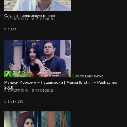
Слушать исламскую песню
ZIFOSTUDIO
30.07.2019
2 356
Watch Later
04:52
Муниси Иброхим – Пушаймони | Munisi Ibrohim – Pushaymoni
2018
ZIFOSTUDIO
03.04.2018
1 817 130