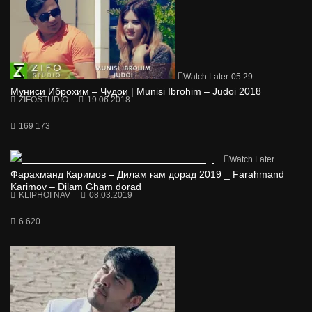
Watch Later
05:29
Муниси Иброхим – Чудои | Munisi Ibrohim – Judoi 2018
ZIFOSTUDIO
19.06.2018
169 173
Watch Later
Фарахманд Каримов – Дилам ғам дорад 2019 _ Farahmand
Karimov – Dilam Gham dorad
KLIPHOI NAV
08.03.2019
6 620