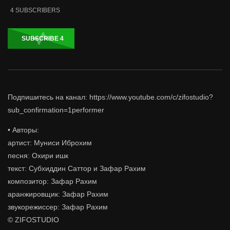
4
SUBSCRIBERS
SUBSCRIBE
4
Подпишитесь на канал: https://www.youtube.com/c/zifostudio?
sub_confirmation=1performer
• Авторы:
артист: Муниси Иброхим
песня: Охири ишк
текст: Субхиддин Саттор и Зафар Рахим
композитор: Зафар Рахим
аранжировщик: Зафар Рахим
звукорежиссер: Зафар Рахим
© ZIFOSTUDIO