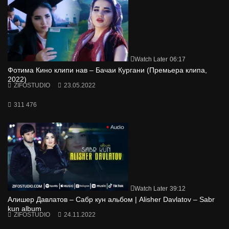
Watch Later
06:17
Фотима Кино клипи нав – Бачаи Кургани (Премьера клипа,
2022)
ZIFOSTUDIO
23.05.2022
311 476
Watch Later
39:12
Алишер Давлатов – Сабр кун альбом | Alisher Davlatov – Sabr
kun album
ZIFOSTUDIO
24.11.2022