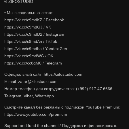
℗ ZIFOSTUDIO
• Мы в социальных сетях:
https://vk.cc/c9mdKZ / Facebook
https://vk.cc/c9mdGJ / VK
https://vk.cc/c9mdD2 / Instagram
https://vk.cc/c9mdAn / TikTok
https://vk.cc/c9mdba / Yandex Zen
https://vk.cc/c9mdWG / OK
https://vk.cc/cc8qM0 / Telegram
Официальный сайт: https://zifostudio.com
E-mail: zafar@zifostudio.com
Номер телефон для сотрудничество: (+992) 917 47 6666 —
Telegram, Viber, WhatsApp
Cмотрите канал без рекламы с подпиской YouTube Premium:
https://www.youtube.com/premium
Support and fund the channel / Поддержка и финансировать