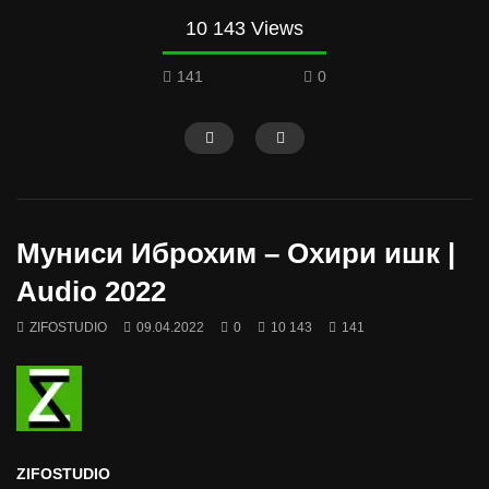
10 143 Views
141
0
Муниси Иброхим – Охири ишк |
Audio 2022
ZIFOSTUDIO
09.04.2022
0
10 143
141
ZIFOSTUDIO