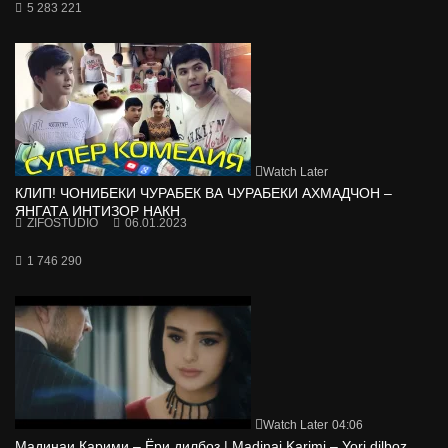
5 283 221
Watch Later
КЛИП! ЧОНИБЕКИ ЧУРАБЕК ВА ЧУРАБЕКИ АХМАДЧОН –
ЯНГАТА ИНТИЗОР НАКН
ZIFOSTUDIO
06.01.2023
1 746 290
Watch Later
04:06
Мадинаи Карими – Ёри дилбоз | Madinai Karimi – Yori dilboz