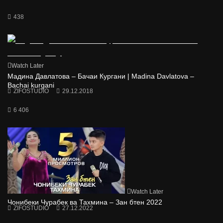
438
Watch Later
Мадина Давлатова – Бачаи Кургани | Madina Davlatova –
Bachai kurgani
ZIFOSTUDIO
29.12.2018
6 406
Watch Later
Чонибеки Чурабек ва Тахмина – Зан бтен 2022
ZIFOSTUDIO
27.12.2022