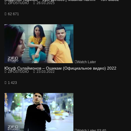
ZIFOSTUDIO
26.03.2025
62 671
Watch Later
Юсуф Сулаймонов – Ошикам (Официальное видео) 2022
ZIFOSTUDIO
23.03.2022
1 423
Watch Later
03:40