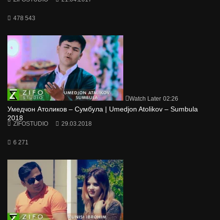
478 543
Watch Later
02:26
Умедчон Атоликов – Сумбула | Umedjon Atolikov – Sumbula
2018
ZIFOSTUDIO
29.03.2018
6 271