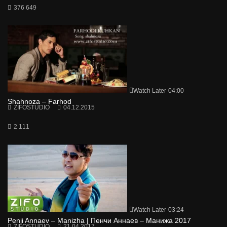
376 649
Watch Later
04:00
Shahnoza – Farhod
ZIFOSTUDIO
04.12.2015
2 111
Watch Later
03:24
Penji Annaev – Manizha | Пенчи Аннаев – Манижа 2017
ZIFOSTUDIO
21.04.2017