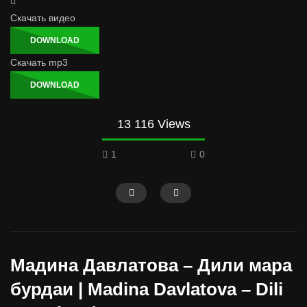
Скачать видео
DOWNLOAD
Скачать mp3
DOWNLOAD
13 116 Views
1
0
Мадина Давлатова – Дили мара
бурдаи | Madina Davlatova – Dili