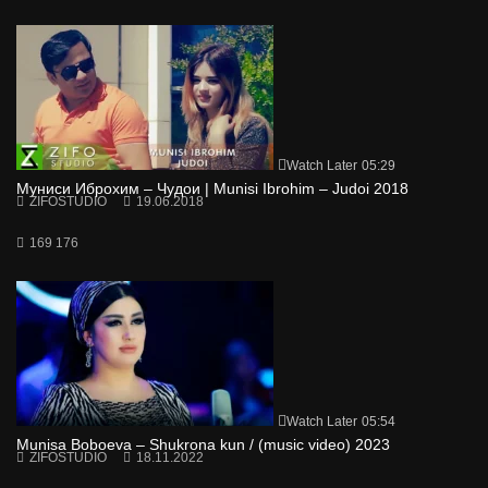
Watch Later
05:29
Муниси Иброхим – Чудои | Munisi Ibrohim – Judoi 2018
ZIFOSTUDIO
19.06.2018
169 176
Watch Later
05:54
Munisa Boboeva – Shukrona kun / (music video) 2023
ZIFOSTUDIO
18.11.2022