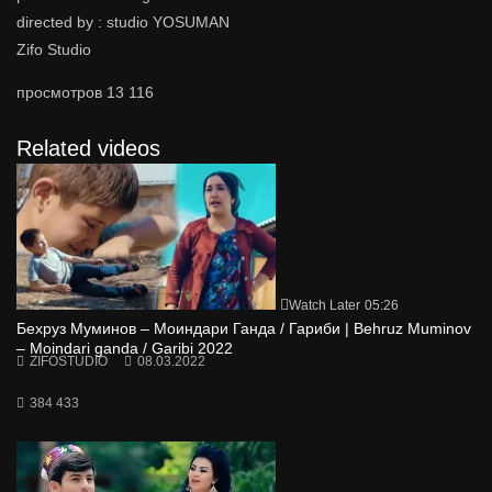
directed by : studio YOSUMAN
Zifo Studio
просмотров
13 116
Related videos
Watch Later
05:26
Бехруз Муминов – Моиндари Ганда / Гариби | Behruz Muminov
– Moindari ganda / Garibi 2022
ZIFOSTUDIO
08.03.2022
384 433