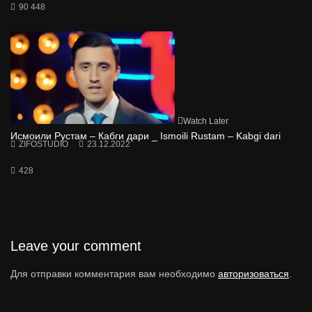
90 448
Watch Later
Исмоили Рустам – Кабги дари _ Ismoili Rustam – Kabgi dari
ZIFOSTUDIO
23.12.2022
428
Leave your comment
Для отправки комментария вам необходимо
авторизоваться
.