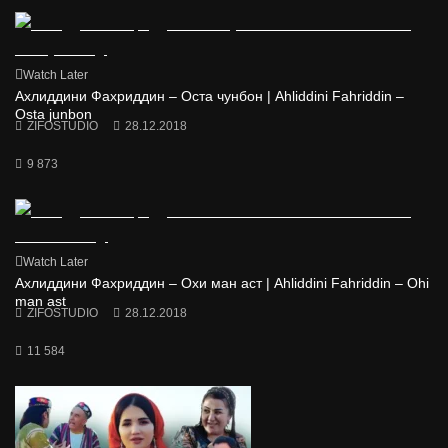
Watch Later
Ахлиддини Фахриддин – Оста чунбон | Ahliddini Fahriddin –
Osta junbon
ZIFOSTUDIO
28.12.2018
9 873
Watch Later
Ахлиддини Фахриддин – Охи ман аст | Ahliddini Fahriddin – Ohi
man ast
ZIFOSTUDIO
28.12.2018
11 584