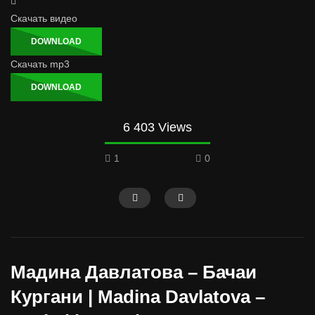
Скачать видео
DOWNLOAD
Скачать mp3
DOWNLOAD
6 403 Views
1
0
Мадина Давлатова – Бачаи
Кургани | Madina Davlatova –