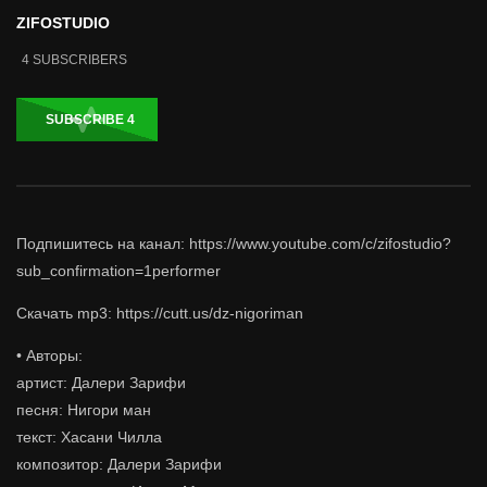
ZIFOSTUDIO
4
SUBSCRIBERS
SUBSCRIBE
4
Подпишитесь на канал: https://www.youtube.com/c/zifostudio?
sub_confirmation=1performer
Скачать mp3: https://cutt.us/dz-nigoriman
• Авторы:
артист: Далери Зарифи
песня: Нигори ман
текст: Хасани Чилла
композитор: Далери Зарифи