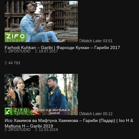
Watch Later
03:51
Farhodi Kuhkan – Garibi | Фарходи Кухкан – Гариби 2017
ZIFOSTUDIO
18.07.2017
44 793
Watch Later
05:12
Исо Хакимов ва Мафтуна Хакимова – Гариби (Падар) | Iso H &
Maftuna H – Garibi 2019
ZIFOSTUDIO
12.03.2019