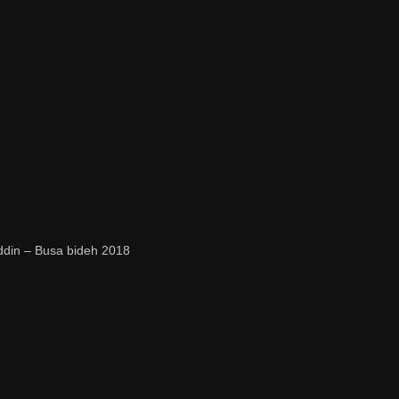
ddin – Busa bideh 2018