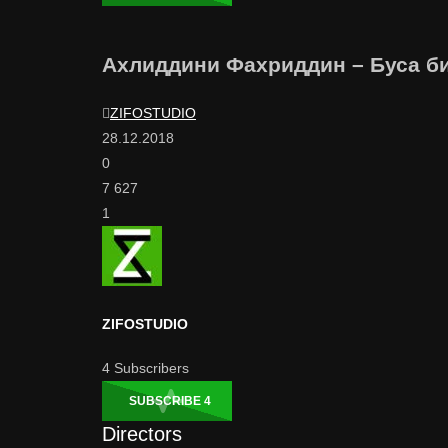
Ахлиддини Фахриддин – Буса биде
ZIFOSTUDIO
28.12.2018
0
7 627
1
ZIFOSTUDIO
4
Subscribers
SUBSCRIBE
4
Directors