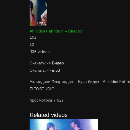
Ahliddini Fahriddin – Director
102
12
36 videos
Скачать: ->
Видео
Скачать: ->
mp3
Ахлиддини Фахриддин – Буса бидех | Ahliddini Fahri
ZIFOSTUDIO
просмотров
7 627
Related videos