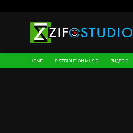
HOME
DISTRIBUTION MUSIC
ВИДЕО