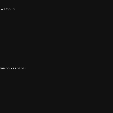
 – Popuri
гамбо нав 2020