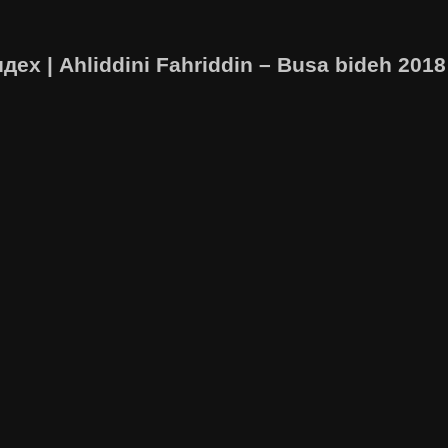
х | Ahliddini Fahriddin – Busa bideh 2018