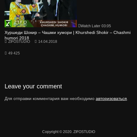
Watch Later
03:05
Хуршеди Шокир – Чашми хумори | Khurshedi Shokir – Chashmi
humori 2018
ZIFOSTUDIO
14.04.2018
49 425
Leave your comment
Для отправки комментария вам необходимо
авторизоваться
.
Copyright © 2020. ZIFOSTUDIO