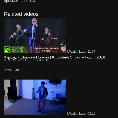
просмотров
8 023
Related videos
Watch Later
11:57
Хуршеди Шокир – Попури | Khurshedi Shokir – Popuri 2018
ZIFOSTUDIO
14.04.2018
200 549
Watch Later
03:12