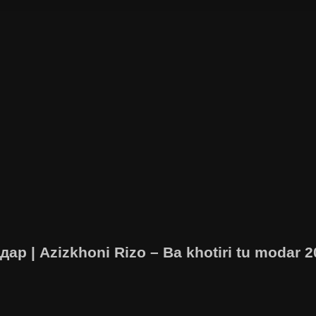
ар | Azizkhoni Rizo – Ba khotiri tu modar 