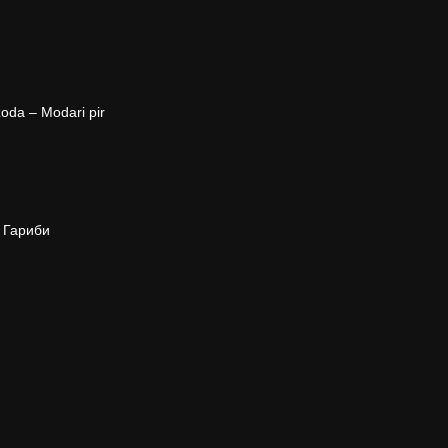
oda – Modari pir
– Гариби