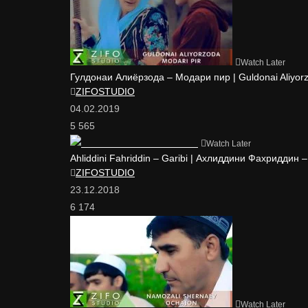
Watch Later
Гулдонаи Алиёрзода – Модари пир | Guldonai Aliyorz
ZIFOSTUDIO
04.02.2019
5 565
Watch Later
Ahliddini Fahriddin – Garibi | Ахлиддини Фахриддин 
ZIFOSTUDIO
23.12.2018
6 174
Watch Later