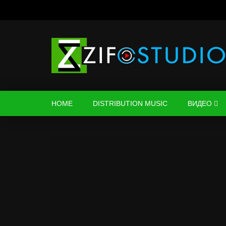
HOME
DISTRIBUTION MUSIC
ВИДЕО